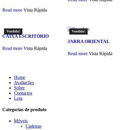
Read more
Vista Rápida
Vendido!
Vendido!
CAIXA ESCRITÓRIO
JARRA ORIENTAL
Read more
Vista Rápida
Read more
Vista Rápida
Home
Avaliações
Sobre
Contactos
Loja
Categorias de produto
Móveis
Cadeiras