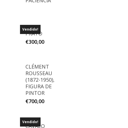
PACIÊNCIA
Vendido!
PRATO
€
300,00
CLÉMENT
ROUSSEAU
(1872-1950),
FIGURA DE
PINTOR
€
700,00
Vendido!
CAVALO