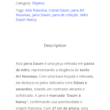
Category:
Objetos
Tags:
Arte francesa
,
Cristal Daum
,
Jarra Art
Nouveau
,
Jarra Daum
,
Jarra de coleção
,
Vidro
Daum Nancy
Description
Esta
Jarra Daum
é uma peça refinada em
pasta
de vidro
, representando a elegância do
estilo
Art Nouveau
. Com uma base bojuda e relevada,
ela destaca-se pelos delicados tons
liláses e
amarelos
, criando um contraste vibrante e
sofisticado. A jarra é
marcada “Daum à
Nancy”
, confirmando sua autenticidade e
origem francesa. Com
27 cm de altura
, esta