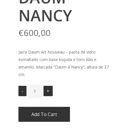
NANCY
€
600,00
Jarra Daum Art Nouveau – pasta de vidro
esmaltado com base bojuda e tons lilás e
amarelo. Marcada “Daum à Nancy”, altura de 27
cm.
Add To Cart