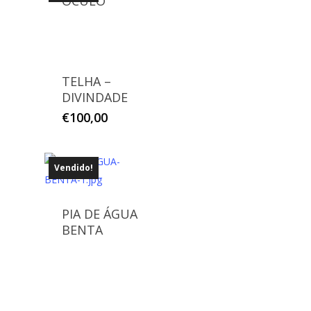
ÓCULO
TELHA –
DIVINDADE
€
100,00
Vendido!
PIA DE ÁGUA
BENTA