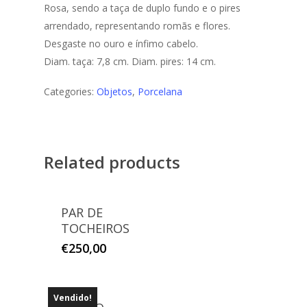
Rosa, sendo a taça de duplo fundo e o pires
arrendado, representando romãs e flores.
Desgaste no ouro e ínfimo cabelo.
Diam. taça: 7,8 cm. Diam. pires: 14 cm.
Categories:
Objetos
,
Porcelana
Related products
PAR DE
TOCHEIROS
€
250,00
Vendido!